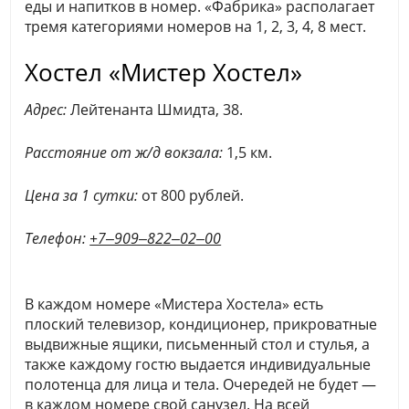
еды и напитков в номер. «Фабрика» располагает
тремя категориями номеров на 1, 2, 3, 4, 8 мест.
Хостел «Мистер Хостел»
Адрес:
​Лейтенанта Шмидта, 38.
Расстояние от ж/д вокзала:
1,5 км.
Цена за 1 сутки:
от 800 рублей.
Телефон:
+7‒909‒822‒02‒00
В каждом номере «Мистера Хостела» есть
плоский телевизор, кондиционер, прикроватные
выдвижные ящики, письменный стол и стулья, а
также каждому гостю выдается индивидуальные
полотенца для лица и тела. Очередей не будет —
в каждом номере свой санузел. На всей