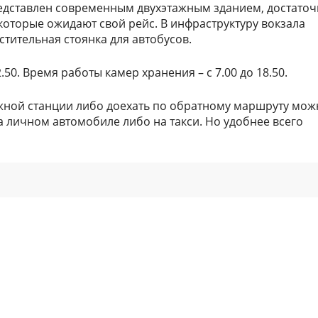
едставлен современным двухэтажным зданием, достато
оторые ожидают свой рейс. В инфраструктуру вокзала
тительная стоянка для автобусов.
.50. Время работы камер хранения – с 7.00 до 18.50.
жной станции либо доехать по обратному маршруту мож
 личном автомобиле либо на такси. Но удобнее всего