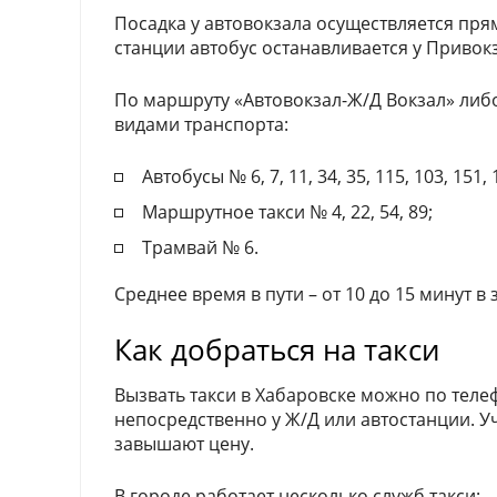
Посадка у автовокзала осуществляется пря
станции автобус останавливается у Приво
По маршруту «Автовокзал-Ж/Д Вокзал» либ
видами транспорта:
Автобусы № 6, 7, 11, 34, 35, 115, 103, 151, 
Маршрутное такси № 4, 22, 54, 89;
Трамвай № 6.
Среднее время в пути – от 10 до 15 минут в
Как добраться на такси
Вызвать такси в Хабаровске можно по теле
непосредственно у Ж/Д или автостанции. У
завышают цену.
В городе работает несколько служб такси: