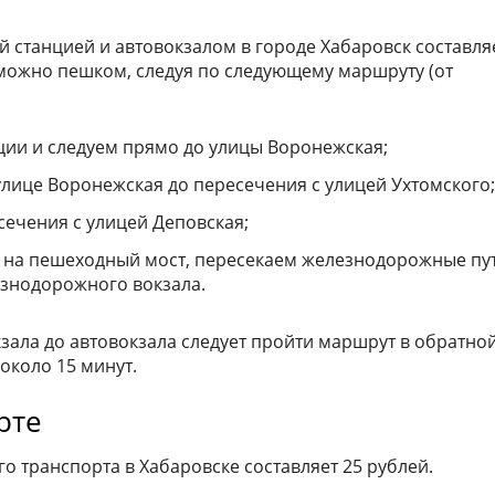
станцией и автовокзалом в городе Хабаровск составля
 можно пешком, следуя по следующему маршруту (от
ции и следуем прямо до улицы Воронежская;
лице Воронежская до пересечения с улицей Ухтомского;
сечения с улицей Деповская;
на пешеходный мост, пересекаем железнодорожные пут
езнодорожного вокзала.
зала до автовокзала следует пройти маршрут в обратно
около 15 минут.
рте
о транспорта в Хабаровске составляет 25 рублей.