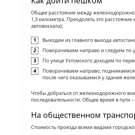
Как дойти пешком
Общее расстояние между железнодорожной 
1,3 километра. Преодолеть это расстояние
автовокзала):
Выходим из главного выхода автостан
Поворачиваем направо и следуем по у
По улице Ухтомского доходим по пере
Поворачиваем направо, поднимаемся 
после чего оказываемся у здания жел
Чтобы добраться от железнодорожного вок
последовательности. Общее время в пути – 
На общественном транспо
Стоимость проезда всеми видами городског