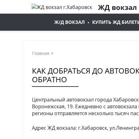
ЖД вокзал 
Ж/Д ВОКЗАЛ
КУПИТЬ ЖД БИЛЕТ
Главная
КАК ДОБРАТЬСЯ ДО АВТОВОК
ОБРАТНО
Центральный автовокзал города Хабаровс
Воронежская, 19. Ежедневно с автовокзал
регионы отправляется несколько тысяч па
Адрес ЖД вокзала: г.Хабаровск, ул.Ленингра