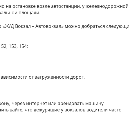
мо на остановке возле автостанции, у железнодорожной
кзальной площади.
о «Ж/Д Вокзал – Автовокзал» можно добраться следующ
152, 153, 154;
 зависимости от загруженности дорог.
фону, через интернет или арендовать машину
читывайте, что дежурящие у вокзалов водители часто