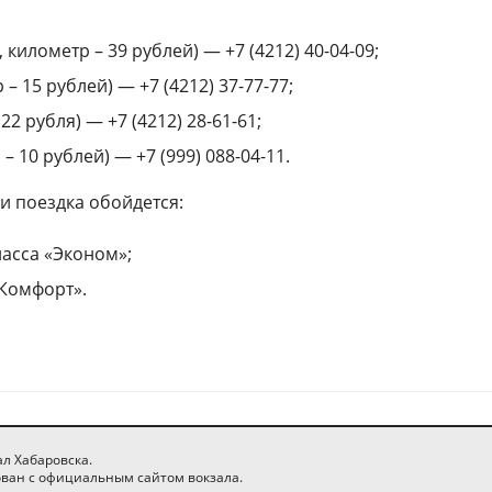
километр – 39 рублей) — +7 (4212) 40-04-09;
– 15 рублей) — +7 (4212) 37-77-77;
2 рубля) — +7 (4212) 28-61-61;
– 10 рублей) — +7 (999) 088-04-11.
и поездка обойдется:
ласса «Эконом»;
«Комфорт».
л Хабаровска.
ван с официальным сайтом вокзала.